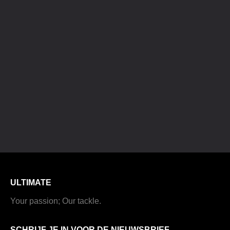
ULTIMATE
Your passion; Our tackle.
SCHRIJF JE IN VOOR DE NIEUWSBRIEF