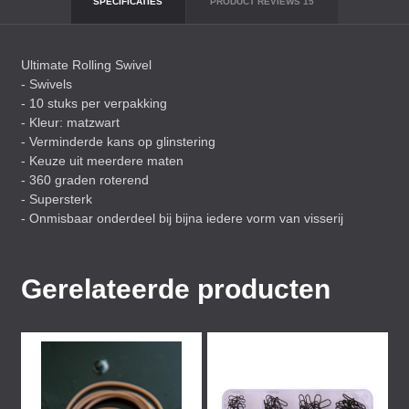
SPECIFICATIES
PRODUCT REVIEWS
15
Ultimate Rolling Swivel
- Swivels
- 10 stuks per verpakking
- Kleur: matzwart
- Verminderde kans op glinstering
- Keuze uit meerdere maten
- 360 graden roterend
- Supersterk
- Onmisbaar onderdeel bij bijna iedere vorm van visserij
Gerelateerde producten