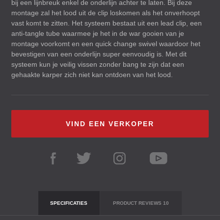
bij een lijnbreuk enkel de onderlijn achter te laten. Bij deze
montage zal het lood uit de clip loskomen als het onverhoopt
vast komt te zitten. Het systeem bestaat uit een lead clip, een
anti-tangle tube waarmee je het in de war gooien van je
montage voorkomt en een quick change swivel waardoor het
bevestigen van een onderlijn super eenvoudig is. Met dit
systeem kun je veilig vissen zonder bang te zijn dat een
gehaakte karper zich niet kan ontdoen van het lood.
VIND EEN VERKOPER
SPECIFICATIES
PRODUCT REVIEWS
10