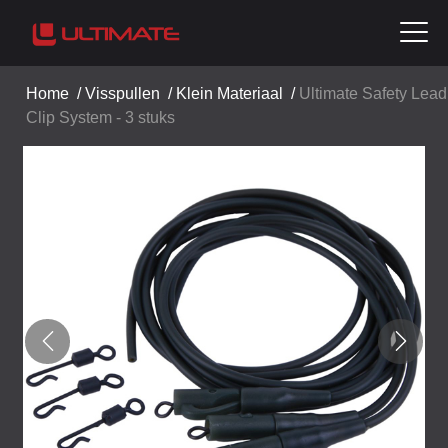
Home
/
Visspullen
/
Klein Materiaal
/
Ultimate Safety Lead
Clip System - 3 stuks