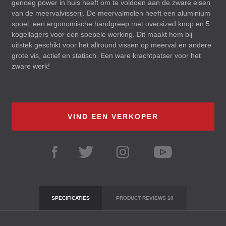
genoeg power in huis heeft om te voldoen aan de zware eisen
van de meervalvisserij. De meervalmolen heeft een aluminium
spoel, een ergonomische handgreep met oversized knop en 5
kogellagers voor een soepele werking. Dit maakt hem bij
uitstek geschikt voor het allround vissen op meerval en andere
grote vis, actief en statisch. Een ware krachtpatser voor het
zware werk!
VIND EEN VERKOPER
SPECIFICATIES
PRODUCT REVIEWS
10