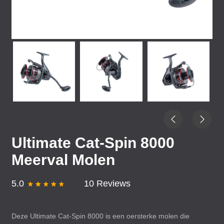
Ultimate Cat-Spin 8000
Meerval Molen
5.0
10 Reviews
Deze Ultimate Cat-Spin 8000 is een oersterke molen die