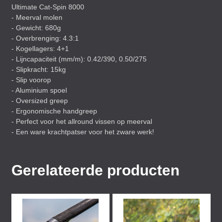
Ultimate Cat-Spin 8000
- Meerval molen
- Gewicht: 680g
- Overbrenging: 4.3:1
- Kogellagers: 4+1
- Lijncapaciteit (mm/m): 0.42/390, 0.50/275
- Slipkracht: 15kg
- Slip voorop
- Aluminium spoel
- Oversized greep
- Ergonomische handgreep
- Perfect voor het allround vissen op meerval
- Een ware krachtpatser voor het zware werk!
Gerelateerde producten