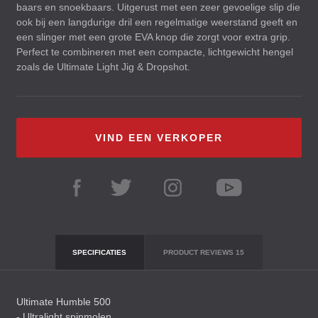
baars en snoekbaars. Uitgerust met een zeer gevoelige slip die
ook bij een langdurige dril een regelmatige weerstand geeft en
een slinger met een grote
EVA
knop die zorgt voor extra grip.
Perfect te combineren met een compacte, lichtgewicht hengel
zoals de Ultimate Light Jig & Dropshot.
VIND EEN VERKOPER
SPECIFICATIES
PRODUCT REVIEWS
15
Ultimate Humble 500
- Ultralight spinmolen