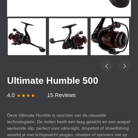
Ultimate Humble 500
4.0
15 Reviews
Deze Ultimate Humble is voorzien van de nieuwste
technologieën. De molen heeft een laag gewicht en een soepel
werkende slip: perfect voor ultra-light, dropshot of streetfishing
waarbij je met lichtgewicht plugjes, shadjes of spinners vist op