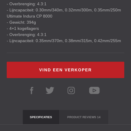
- Overbrenging: 4.3:1
- Lijncapaciteit: 0.30mm/340m, 0.32mm/300m, 0.35mm/250m
Ultimate Indura CP 8000
- Gewicht: 394g
- 4+1 kogellagers
- Overbrenging: 4.3:1
- Lijncapaciteit: 0.35mm/370m, 0.38mm/315m, 0.42mm/255m
VIND EEN VERKOPER
SPECIFICATIES
PRODUCT REVIEWS
14