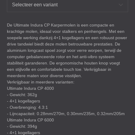
Selecteer een variant
De Ultimate Indura CP Karpermolen is een compacte en
krachtige molen, ideaal voor stalkers en penhengels. Met een
soepele werking dankzij 4+1 kogellagers en een robuust power
drive tandwiel biedt deze molen betrouwbare prestaties. De
aluminium longcast spoel zorgt voor verre worpen, terwijl de
computer gebalanceerde rotor en het anti-vibro systeem
stabiliteit garanderen. De ergonomische houten knop voegt
een stijlvolle en comfortabele touch toe. Verkrijgbaar in
meerdere maten voor diverse visstijlen.
Verkrijgbaar in meerdere varianten:
Ultimate Indura CP 4000
- Gewicht: 362g
- 4+1 kogellagers
- Overbrenging: 4.3:1
- Lijncapaciteit: 0.28mm/270m, 0.30mm/235m, 0.32mm/205m
Ultimate Indura CP 6000
- Gewicht: 394g
- 4+1 kogellagers