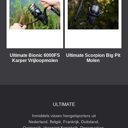
Ultimate Bionic 6000FS
Ultimate Scorpion Big Pit
Karper Vrijloopmolen
Molen
ULTIMATE
Inmiddels vissen hengelsporters uit
Nederland, België, Frankrijk, Duitsland,
Oostenrijk, Verenigd Koninkrijk, Denemarken,