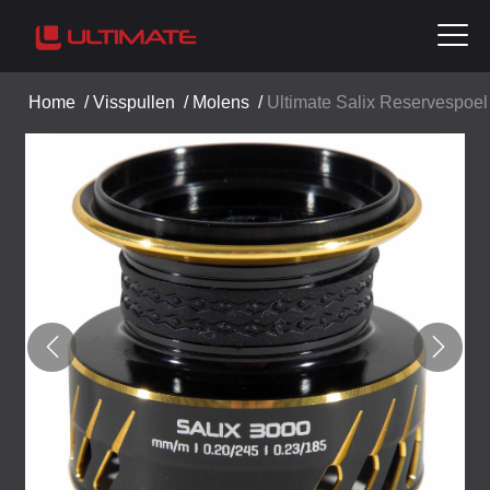
Home
/
Visspullen
/
Molens
/
Ultimate Salix Reservespoel