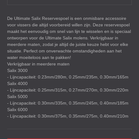
De Ultimate Salix Reservespoel is een onmisbare accessoire
voor vissers die altijd voorbereid willen zijn. Deze reservespoel
maakt het eenvoudig om snel van lijn te wisselen en is speciaal
ontworpen voor de Ultimate Salix molens. Verkrijgbaar in
meerdere maten, zodat je altijd de juiste keuze hebt voor elke
situatie. Perfect om onverwachte omstandigheden aan het
water moeiteloos aan te pakken!
Verkrijgbaar in meerdere maten
Salix 3000
- Lijncapaciteit: 0.23mm/280m, 0.25mm/235m, 0.30mm/165m
Salix 4000
- Lijncapaciteit: 0.25mm/315m, 0.27mm/270m, 0.30mm/220m
Salix 5000
- Lijncapaciteit: 0.30mm/335m, 0.35mm/245m, 0.40mm/185m
Salix 6000
- Lijncapaciteit: 0.30mm/375m, 0.35mm/275m, 0.40mm/210m