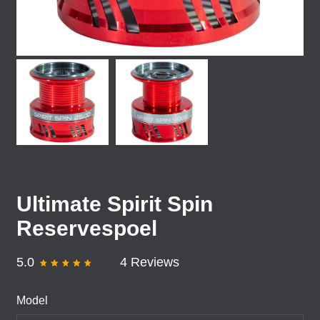
Ultimate Spirit Spin
Reservespoel
5.0
4 Reviews
Model