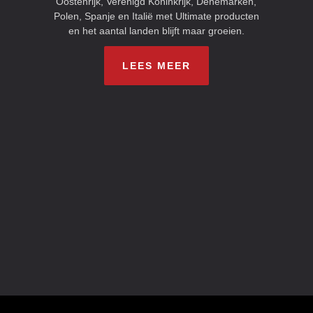
Oostenrijk, Verenigd Koninkrijk, Denemarken,
Polen, Spanje en Italië met Ultimate producten
en het aantal landen blijft maar groeien.
LEES MEER