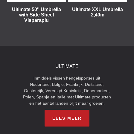
Ultimate 50'' Umbrella
Ultimate XXL Umbrella
with Side Sheet
2,40m
Visparaplu
ULTIMATE
Inmiddels vissen hengelsporters uit
Nederland, België, Frankrijk, Duitsland,
Oostenrijk, Verenigd Koninkrijk, Denemarken,
Polen, Spanje en Italië met Ultimate producten
en het aantal landen blijft maar groeien.
LEES MEER