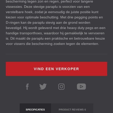
bescherming tegen zon en regen, perfect voor langere
vissessies. Deze stevige paraplu is voorzien van een
verstelbare hoek, zodat je eenvoudig de juiste positie kunt
kiezen voor optimale beschutting. Met drie pegging points en
D-ringen kan de paraplu stevig aan de grond worden
bevestigd. Hij wordt geleverd met drie heavy duty pegs en een
handige transporthoes, waardoor hij gemakkelijk te vervoeren
is. Dit maakt de paraplu een praktische en betrouwbare keuze
voor vissers die bescherming zoeken tegen de elementen.
VIND EEN VERKOPER
SPECIFICATIES
PRODUCT REVIEWS
6