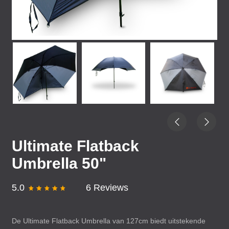
Ultimate Flatback
Umbrella 50"
5.0
6 Reviews
De Ultimate Flatback Umbrella van 127cm biedt uitstekende