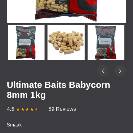
Ultimate Baits Babycorn
8mm 1kg
4.5
59 Reviews
Smaak