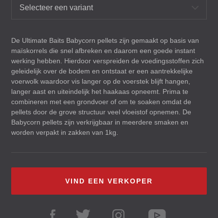
Selecteer een variant
De Ultimate Baits Babycorn pellets zijn gemaakt op basis van
maïskorrels die snel afbreken en daarom een goede instant
werking hebben. Hierdoor verspreiden de voedingsstoffen zich
geleidelijk over de bodem en ontstaat er een aantrekkelijke
voerwolk waardoor vis langer op de voerstek blijft hangen,
langer aast en uiteindelijk het haakaas opneemt. Prima te
combineren met een grondvoer of om te soaken omdat de
pellets door de grove structuur veel vloeistof opnemen. De
Babycorn pellets zijn verkrijgbaar in meerdere smaken en
worden verpakt in zakken van 1kg.
VIND EEN VERKOPER