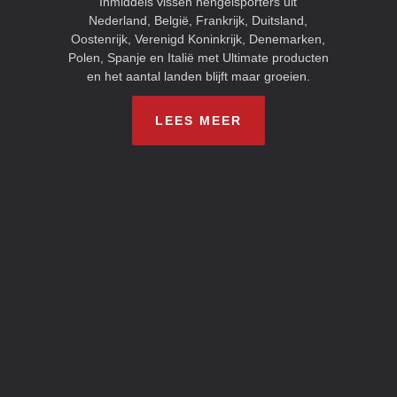
Inmiddels vissen hengelsporters uit
Nederland, België, Frankrijk, Duitsland,
Oostenrijk, Verenigd Koninkrijk, Denemarken,
Polen, Spanje en Italië met Ultimate producten
en het aantal landen blijft maar groeien.
LEES MEER