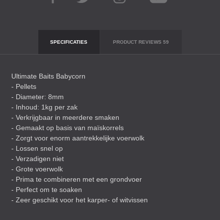
SPECIFICATIES
PRODUCT REVIEWS
59
Ultimate Baits Babycorn
- Pellets
- Diameter: 8mm
- Inhoud: 1kg per zak
- Verkrijgbaar in meerdere smaken
- Gemaakt op basis van maïskorrels
- Zorgt voor enorm aantrekkelijke voerwolk
- Lossen snel op
- Verzadigen niet
- Grote voerwolk
- Prima te combineren met een grondvoer
- Perfect om te soaken
- Zeer geschikt voor het karper- of witvissen