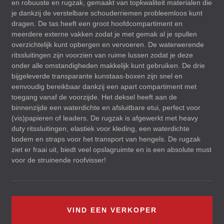
en robuuste en rugzak, gemaakt van topkwaliteit materialen die
je dankzij de verstelbare schouderriemen probleemloos kunt
dragen. De tas heeft een groot hoofdcompartiment en
meerdere externe vakken zodat je met gemak al je spullen
overzichtelijk kunt opbergen en vervoeren. De waterwerende
ritssluitingen zijn voorzien van ruime lussen zodat je deze
onder alle omstandigheden makkelijk kunt gebruiken. De drie
bijgeleverde transparante kunstaas-boxen zijn snel en
eenvoudig bereikbaar dankzij een apart compartiment met
toegang vanaf de voorzijde. Het deksel heeft aan de
binnenzijde een waterdichte en afsluitbare etui, perfect voor
(vis)papieren of leaders. De rugzak is afgewerkt met heavy
duty ritssluitingen, elastiek voor kleding, een waterdichte
bodem en straps voor het transport van hengels. De rugzak
ziet er fraai uit, biedt veel opslagruimte en is een absolute must
voor de struinende roofvisser!
VIND EEN VERKOPER