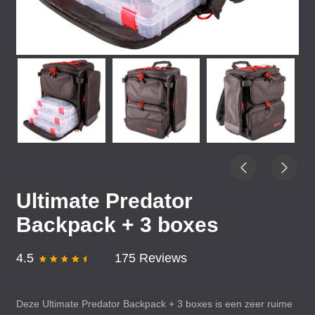
Ultimate Predator
Backpack + 3 boxes
4.5
175 Reviews
Deze Ultimate Predator Backpack + 3 boxes is een zeer ruime