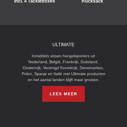
Incl. 4 Tackleboxes
Rucksack
ULTIMATE
Inmiddels vissen hengelsporters uit
Nederland, België, Frankrijk, Duitsland,
Oostenrijk, Verenigd Koninkrijk, Denemarken,
Polen, Spanje en Italië met Ultimate producten
en het aantal landen blijft maar groeien.
LEES MEER