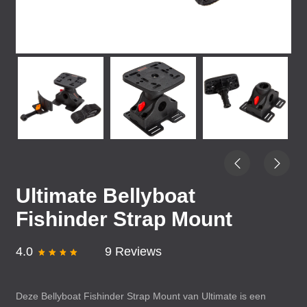
Ultimate Bellyboat
Fishinder Strap Mount
4.0
9 Reviews
Deze Bellyboat Fishinder Strap Mount van Ultimate is een