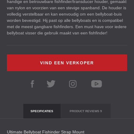
handige en betrouwbare fishfinder/transducer houder, gemaakt
van nylon en voorzien van een stevige spanband. De houder is
volledig verstelbaar en kan eenvoudig om een ​​bellyboat-buis
worden bevestigd. Hij past op alle bellyboats en is compatibel
met de meest gangbare fishfinders. Een must have voor iedere
bellyboat visser die gebruik maakt van een fishfinder!
VIND EEN VERKOPER
SPECIFICATIES
PRODUCT REVIEWS
9
Ultimate Bellyboat Fishinder Strap Mount