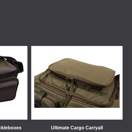
ackleboxes
Ultimate Cargo Carryall