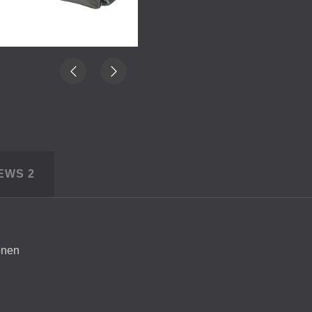
IEWS
2
onen