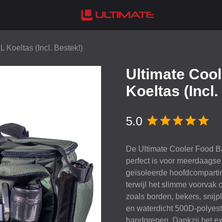
 Koeltas (Incl. Bestek!)
Ultimate Coo
Koeltas (Incl.
5.0
De Ultimate Cooler Food Ba
perfect is voor meerdaagse
geïsoleerde hoofdcompartim
terwijl het slimme voorvak 
zoals borden, bekers, snijp
en waterdicht 500D-polyest
handgrepen. Dankzij het e