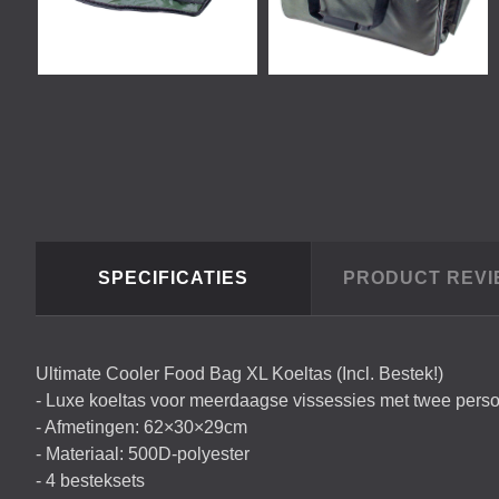
SPECIFICATIES
PRODUCT REV
Ultimate Cooler Food Bag XL Koeltas (Incl. Bestek!)
- Luxe koeltas voor meerdaagse vissessies met twee pers
- Afmetingen: 62×30×29cm
- Materiaal: 500D-polyester
- 4 besteksets