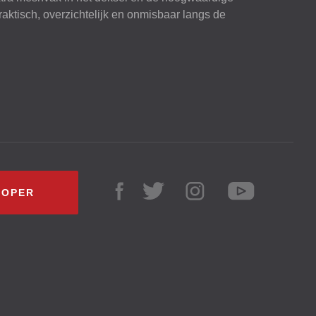
raktisch, overzichtelijk en onmisbaar langs de
KOPER