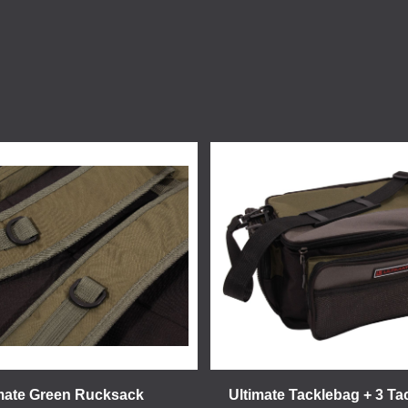
mate Green Rucksack
Ultimate Tacklebag + 3 T