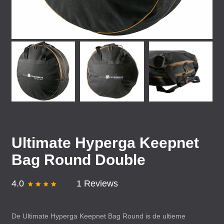
Ultimate Hyperga Keepnet
Bag Round Double
4.0
1 Reviews
De Ultimate Hyperga Keepnet Bag Round is de ultieme