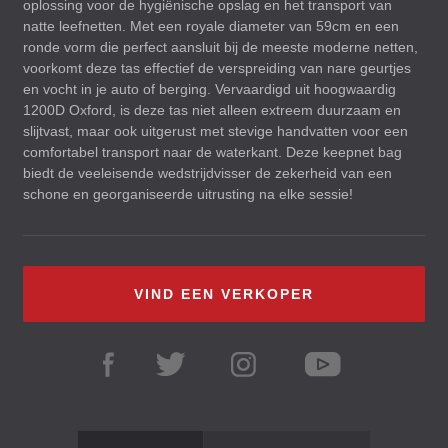
oplossing voor de hygiënische opslag en het transport van
natte leefnetten. Met een royale diameter van 59cm en een
ronde vorm die perfect aansluit bij de meeste moderne netten,
voorkomt deze tas effectief de verspreiding van nare geurtjes
en vocht in je auto of berging. Vervaardigd uit hoogwaardig
1200D Oxford, is deze tas niet alleen extreem duurzaam en
slijtvast, maar ook uitgerust met stevige handvatten voor een
comfortabel transport naar de waterkant. Deze keepnet bag
biedt de veeleisende wedstrijdvisser de zekerheid van een
schone en georganiseerde uitrusting na elke sessie!
VIND EEN VERKOPER