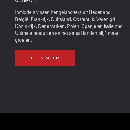
ULTIMATE
Inmiddels vissen hengelsporters uit Nederland,
België, Frankrijk, Duitsland, Oostenrijk, Verenigd
Koninkrijk, Denemarken, Polen, Spanje en Italië met
Ultimate producten en het aantal landen blijft maar
groeien.
LEES MEER