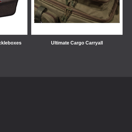
ackleboxes
Ultimate Cargo Carryall