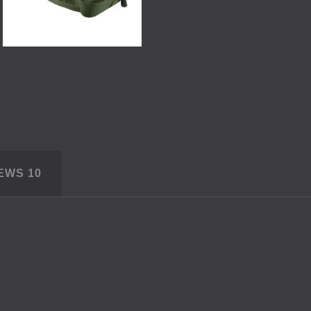
IEWS
10