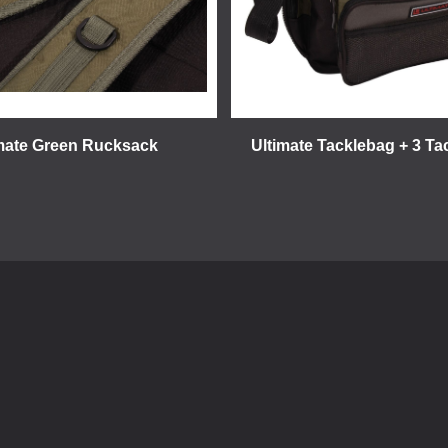
mate Green Rucksack
Ultimate Tacklebag + 3 T