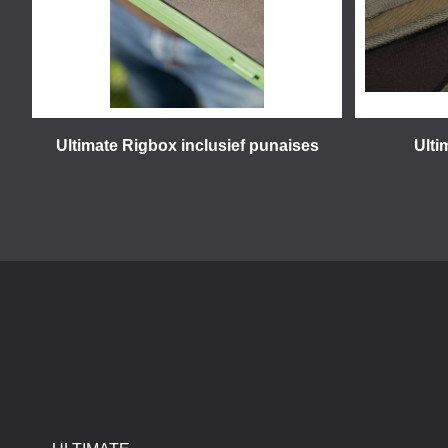
Ultimate Rigbox inclusief punaises
Ulti