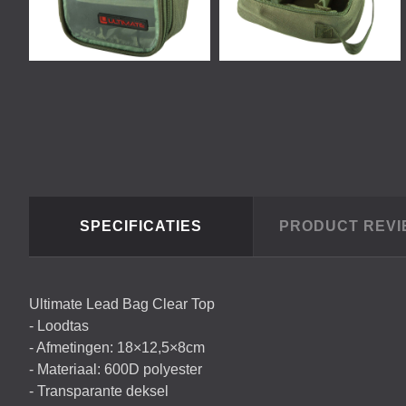
SPECIFICATIES
PRODUCT REV
Ultimate Lead Bag Clear Top
- Loodtas
- Afmetingen: 18×12,5×8cm
- Materiaal: 600D polyester
- Transparante deksel