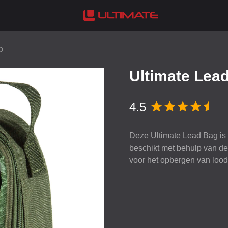
p
Ultimate Lea
4.5
Deze Ultimate Lead Bag is
beschikt met behulp van de 
voor het opbergen van lood