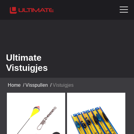
Ultimate
Vistuigjes
Home
/
Visspullen
/
Vistuigjes