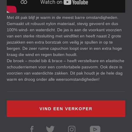
Met dit pak blijf je warm in de meest barre omstandigheden.
Gemaakt uit robuust nylon materiaal, stevig gevoerd en dus
100% wind- en waterdicht. De jas is aan de voorkant voorzien
van een sterke ritssluiting met windfilet en heeft naast 2 grote
jaszakken een extra borstzak om veilig je spullen in op te
bergen. De zeer ruime capuchon loopt over in een extra hoge
kraag die wind en regen buiten houdt.
De broek – model bib & brace – heeft verstelbare en elastische
schouderriemen voor een comfortabele pasvorm. Ook deze is
voorzien van waterdichte zakken. Dit pak houdt je de hele dag
warm en droog onder alle weersomstandigheden!
VIND EEN VERKOPER