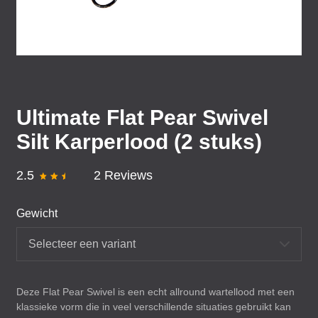
Ultimate Flat Pear Swivel
Silt Karperlood (2 stuks)
2.5
2 Reviews
Gewicht
Selecteer een variant
Deze Flat Pear Swivel is een echt allround wartellood met een
klassieke vorm die in veel verschillende situaties gebruikt kan