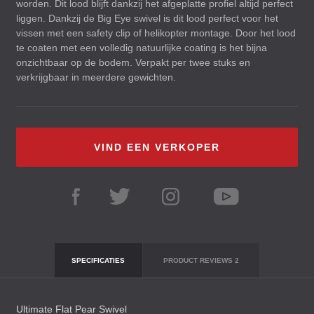
worden. Dit lood blijft dankzij het afgeplatte profiel altijd perfect
liggen. Dankzij de Big Eye swivel is dit lood perfect voor het
vissen met een safety clip of helikopter montage. Door het lood
te coaten met een volledig natuurlijke coating is het bijna
onzichtbaar op de bodem. Verpakt per twee stuks en
verkrijgbaar in meerdere gewichten.
VIND EEN VERKOPER
SPECIFICATIES
PRODUCT REVIEWS
2
Ultimate Flat Pear Swivel