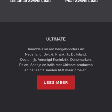
Distance Swivel Lead
Pear Swivel Lead
ULTIMATE
Inmiddels vissen hengelsporters uit
Nederland, België, Frankrijk, Duitsland,
Oostenrijk, Verenigd Koninkrijk, Denemarken,
Polen, Spanje en Italië met Ultimate producten
en het aantal landen blijft maar groeien.
LEES MEER