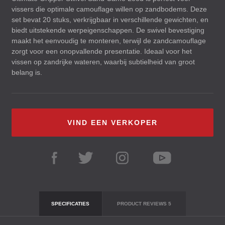
vissers die optimale camouflage willen op zandbodems. Deze
set bevat 20 stuks, verkrijgbaar in verschillende gewichten, en
biedt uitstekende werpeigenschappen. De swivel bevestiging
maakt het eenvoudig te monteren, terwijl de zandcamouflage
zorgt voor een onopvallende presentatie. Ideaal voor het
vissen op zandrijke wateren, waarbij subtielheid van groot
belang is.
VIND EEN VERKOPER
SPECIFICATIES
PRODUCT REVIEWS
5