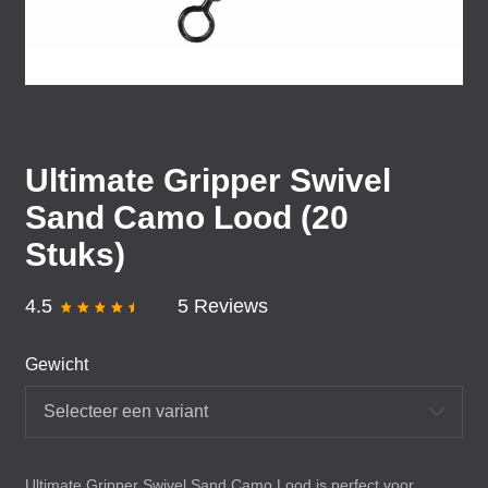
Ultimate Gripper Swivel
Sand Camo Lood (20
Stuks)
4.5
5 Reviews
Gewicht
Selecteer een variant
Ultimate Gripper Swivel Sand Camo Lood is perfect voor