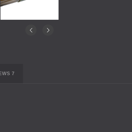
IEWS
7