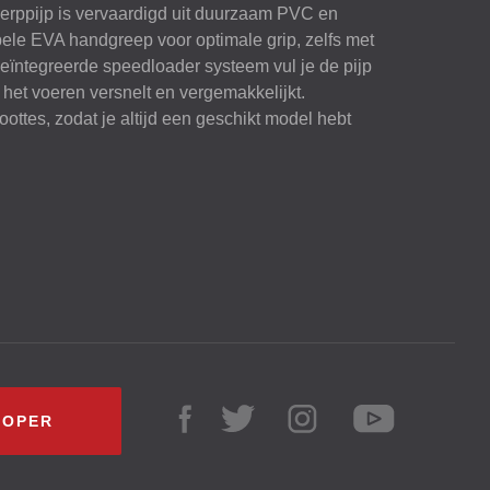
erppijp is vervaardigd uit duurzaam
PVC
en
bele
EVA
handgreep voor optimale grip, zelfs met
geïntegreerde speedloader systeem vul je de pijp
 het voeren versnelt en vergemakkelijkt.
oottes, zodat je altijd een geschikt model hebt
KOPER