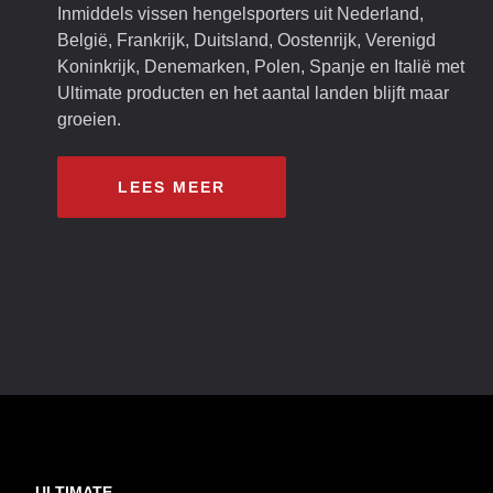
Inmiddels vissen hengelsporters uit Nederland,
België, Frankrijk, Duitsland, Oostenrijk, Verenigd
Koninkrijk, Denemarken, Polen, Spanje en Italië met
Ultimate producten en het aantal landen blijft maar
groeien.
LEES MEER
ULTIMATE