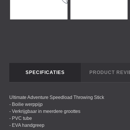
SPECIFICATIES
PRODUCT REV
Ultimate Adventure Speedload Throwing Stick
- Boilie werppijp
- Verkrijgbaar in meerdere groottes
-
PVC
tube
-
EVA
handgreep