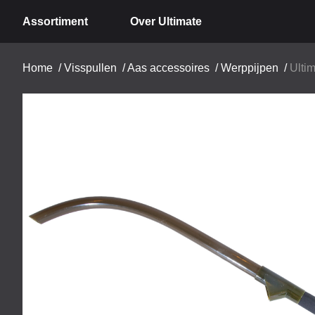
Assortiment
Over Ultimate
Home
/
Visspullen
/
Aas accessoires
/
Werppijpen
/
Ulti