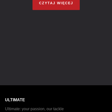
CZYTAJ WIĘCEJ
ULTIMATE
Ultimate: your passion, our tackle