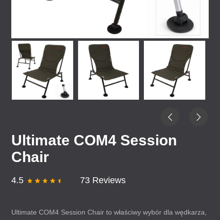
Ultimate COM4 Session
Chair
4.5
73 Reviews
Ultimate COM4 Session Chair to właściwy wybór dla wędkarza,