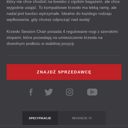
który nie chce chodzić na łowisko z ciężkim bagażem, ale chce
wygodnie usiąść. To kompaktowe krzesło ma lekką ramę, ale
nadal jest bardzo wytrzymałe. Idealne do każdego rodzaju
wędkowania, gdy chcesz odpocząć nad wodą!
Krzesło Session Chair posiada 4 regulowane nogi z szerokimi
stopami, które pozwalają na umieszczenie krzesła na
dowolnym podłożu w stabilnej pozycji.
ZNAJDŹ SPRZEDAWCĘ
SPECYFIKACJE
RECENZJE
73