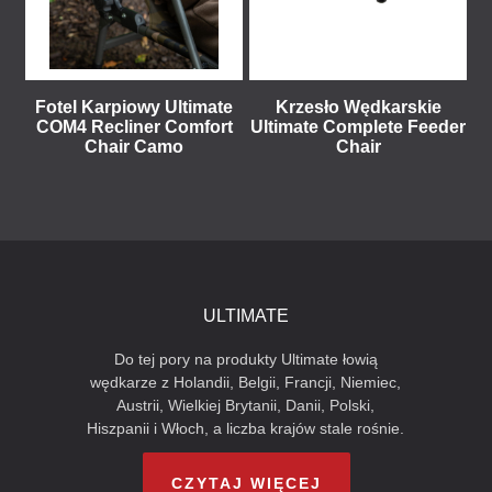
Fotel Karpiowy Ultimate
Krzesło Wędkarskie
COM4 Recliner Comfort
Ultimate Complete Feeder
Chair Camo
Chair
ULTIMATE
Do tej pory na produkty Ultimate łowią
wędkarze z Holandii, Belgii, Francji, Niemiec,
Austrii, Wielkiej Brytanii, Danii, Polski,
Hiszpanii i Włoch, a liczba krajów stale rośnie.
CZYTAJ WIĘCEJ