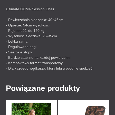
Ultimate COM4 Session Chair
- Powierzchnia siedzenia: 40×46cm
- Oparcie: 54cm wysokości
- Pojemność: do 120 kg
- Wysokość siedziska: 25-35cm
- Lekka rama
- Regulowane nogi
- Szerokie stopy
- Bardzo stabilne na każdej powierzchni
- Kompaktowy format transportowy
- Dla każdego wędkarza, który lubi wygodnie siedzieć!
Powiązane produkty