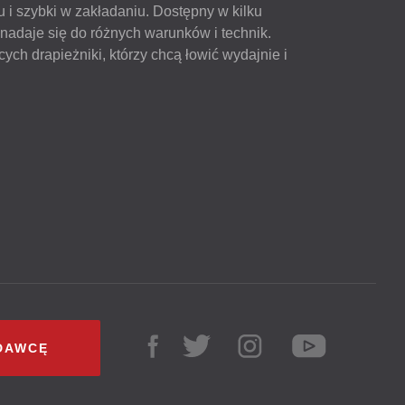
iu i szybki w zakładaniu. Dostępny w kilku
nadaje się do różnych warunków i technik.
ych drapieżniki, którzy chcą łowić wydajnie i
DAWCĘ