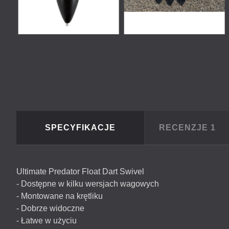
SPECYFIKACJE
RECENZJE
1
Ultimate Predator Float Dart Swivel
- Dostępne w kilku wersjach wagowych
- Montowane na krętliku
- Dobrze widoczne
- Łatwe w użyciu