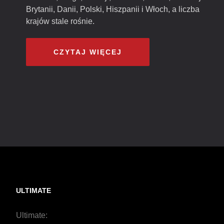
Brytanii, Danii, Polski, Hiszpanii i Włoch, a liczba
krajów stale rośnie.
CZYTAJ WIĘCEJ
ULTIMATE
Ultimate: