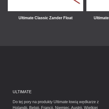
Ultimate Classic Zander Float
Ultimate
ULTIMATE
Do tej pory na produkty Ultimate łowią wędkarze z
Holandii, Belgii, Francji, Niemiec, Austrii, Wielkiej