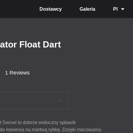
Dostawcy
Galeria
Pl
ator Float Dart
1 Reviews
rt Swivel to dobrze widoczny spławik
 do łowienia na martwą rybkę. Dzięki mocowaniu