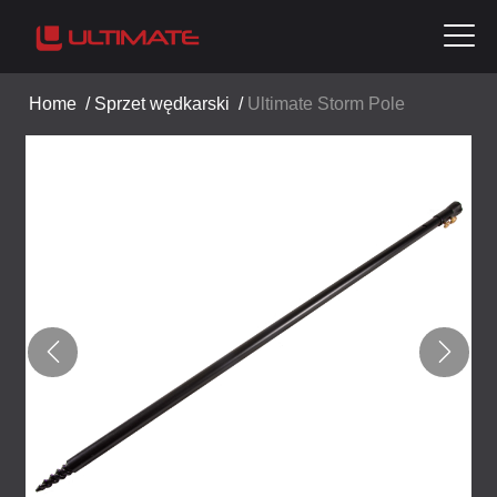
Home
/
Sprzet wędkarski
/
Ultimate Storm Pole