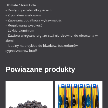
Ultimate Storm Pole
- Dostępny w kilku długościach
- Z punktem śrubowym
- Zapewnia dodatkową wytrzymałość
- Regulowana wysokość
- Lekkie aluminium
- Zawiera wkręcany pręt ze stali nierdzewnej do obracania w
ziemi
- Idealny na przykład do biwaków, buzzerbarów i
sygnalizatorów brań!
Powiązane produkty