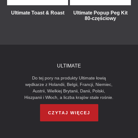
Ultimate Toast & Roast
Ultimate Popup Peg Kit
80-częściowy
ULTIMATE
Do tej pory na produkty Ultimate łowią
wędkarze z Holandii, Belgii, Francji, Niemiec,
Austrii, Wielkiej Brytanii, Danii, Polski,
Hiszpanii i Włoch, a liczba krajów stale rośnie.
CZYTAJ WIĘCEJ