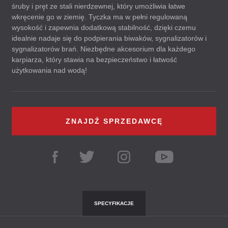
śruby i pręt ze stali nierdzewnej, który umożliwia łatwe
wkręcenie go w ziemię. Tyczka ma w pełni regulowaną
wysokość i zapewnia dodatkową stabilność, dzięki czemu
idealnie nadaje się do podpierania biwaków, sygnalizatorów i
sygnalizatorów brań. Niezbędne akcesorium dla każdego
karpiarza, który stawia na bezpieczeństwo i łatwość
użytkowania nad wodą!
ZNAJDŹ SPRZEDAWCĘ
SPECYFIKACJE