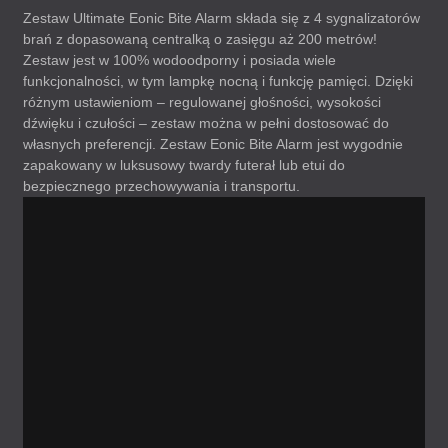
Zestaw Ultimate Eonic Bite Alarm składa się z 4 sygnalizatorów
brań z dopasowaną centralką o zasięgu aż 200 metrów!
Zestaw jest w 100% wodoodporny i posiada wiele
funkcjonalności, w tym lampkę nocną i funkcję pamięci. Dzięki
różnym ustawieniom – regulowanej głośności, wysokości
dźwięku i czułości – zestaw można w pełni dostosować do
własnych preferencji. Zestaw Eonic Bite Alarm jest wygodnie
zapakowany w luksusowy twardy futerał lub etui do
bezpiecznego przechowywania i transportu.