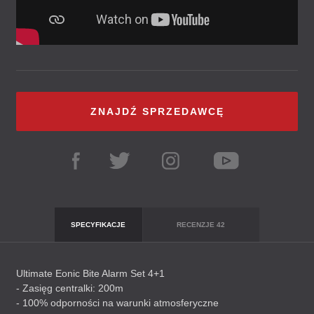
ZNAJDŹ SPRZEDAWCĘ
SPECYFIKACJE
RECENZJE
42
Ultimate Eonic Bite Alarm Set 4+1
- Zasięg centralki: 200m
- 100% odporności na warunki atmosferyczne