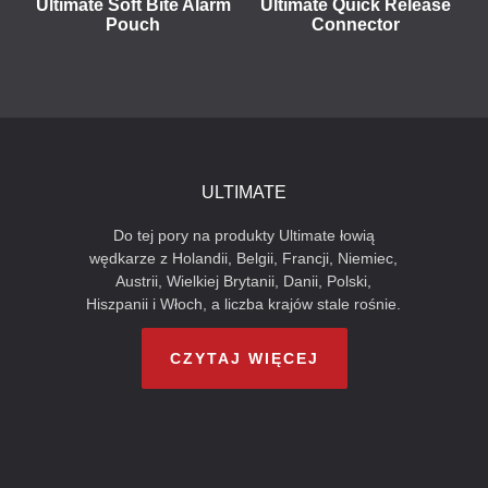
Ultimate Soft Bite Alarm
Ultimate Quick Release
Pouch
Connector
ULTIMATE
Do tej pory na produkty Ultimate łowią
wędkarze z Holandii, Belgii, Francji, Niemiec,
Austrii, Wielkiej Brytanii, Danii, Polski,
Hiszpanii i Włoch, a liczba krajów stale rośnie.
CZYTAJ WIĘCEJ