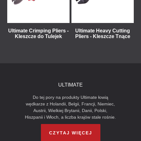
Ultimate Crimping Pliers -
Ultimate Heavy Cutting
Kleszcze do Tulejek
Pliers - Kleszcze Tnące
ULTIMATE
Do tej pory na produkty Ultimate łowią
wędkarze z Holandii, Belgii, Francji, Niemiec,
Austrii, Wielkiej Brytanii, Danii, Polski,
Hiszpanii i Włoch, a liczba krajów stale rośnie.
CZYTAJ WIĘCEJ