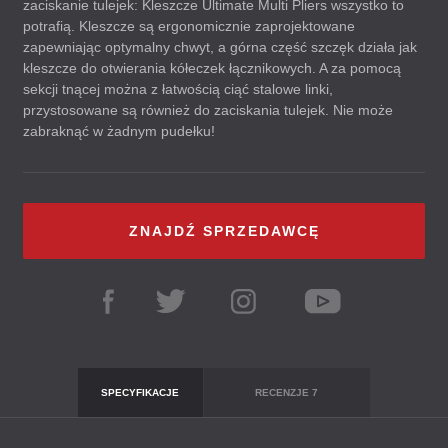
zaciskanie tulejek: Kleszcze Ultimate Multi Pliers wszystko to
potrafią. Kleszcze są ergonomicznie zaprojektowane
zapewniając optymalny chwyt, a górna część szczęk działa jak
kleszcze do otwierania kółeczek łącznikowych. A za pomocą
sekcji tnącej można z łatwością ciąć stalowe linki,
przystosowane są również do zaciskania tulejek. Nie może
zabraknąć w żadnym pudełku!
ZNAJDŹ SPRZEDAWCĘ
SPECYFIKACJE
RECENZJE
7