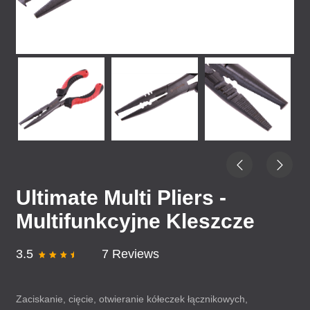
Ultimate Multi Pliers -
Multifunkcyjne Kleszcze
3.5
7 Reviews
Zaciskanie, cięcie, otwieranie kółeczek łącznikowych,