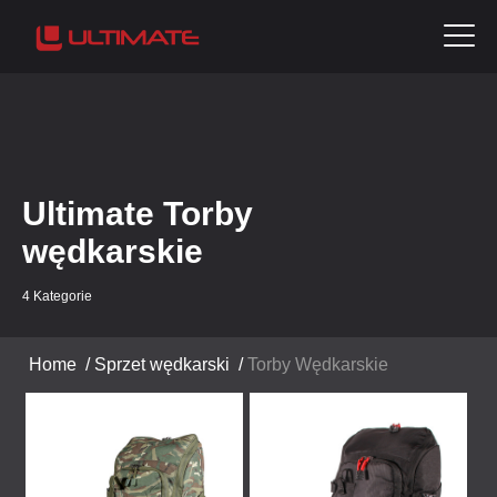
Ultimate Torby
wędkarskie
4 Kategorie
Home
/
Sprzet wędkarski
/
Torby Wędkarskie