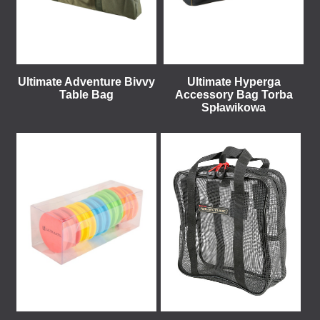
Ultimate Adventure Bivvy
Ultimate Hyperga
Table Bag
Accessory Bag Torba
Spławikowa