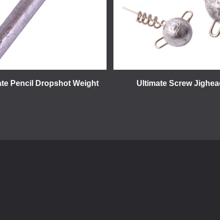
ate Pencil Dropshot Weight
Ultimate Screw Jighead