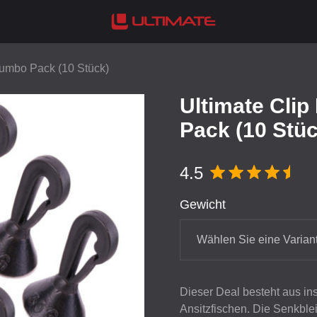
Jumbo Pack (10 Stück)
Ultimate Cli
Pack (10 Stüc
4.5
Gewicht
Wählen Sie eine Varian
Dieser Deal besteht aus in
Ansitzfischen. Die Senkbleie