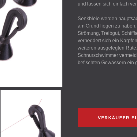
und lassen sich einfach v
Senkbleie werden hauptsäc
am Grund liegen zu haben.
Strömung, Treibgut, Schifff
verheddert sich ein Karpfen 
weiteren ausgelegten Rute
Schnurschwimmer vermeidet
befischten Gewässern ein g
VERKÄUFER F