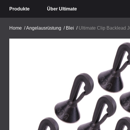
Produkte
Über Ultimate
Home
/
Angelausrüstung
/
Blei
/
Ultimate Clip Backlead 