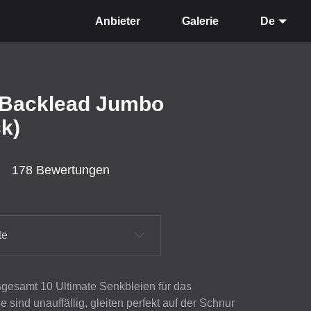
Anbieter
Galerie
De
p Backlead Jumbo
k)
178 Bewertungen
te
sgesamt 10 Ultimate Senkbleien für das
 sind unauffällig, gleiten perfekt auf der Schnur