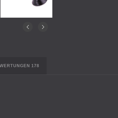
EWERTUNGEN
178