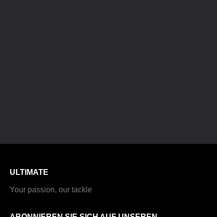
ULTIMATE
Your passion, our tackle
ABONNIEREN SIE SICH AUF UNSEREN