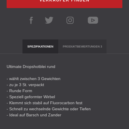
VERKÄUFER FINDEN
SPEZIFIKATIONEN
PRODUKTBEWERTUNGEN
3
Ultimate Dropshotblei rund
- wählt zwischen 3 Gewichten
- zu je 3 St. verpackt
- Runde Form
- Speziell geformter Wirbel
- Klemmt sich stabil auf Fluorocarbon fest
- Schnell zu wechselnde Gewichte oder Tiefen
- Ideal auf Barsch und Zander