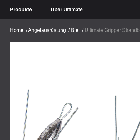
Produkte
Über Ultimate
Home
/
Angelausrüstung
/
Blei
/
Ultimate Gripper Strand