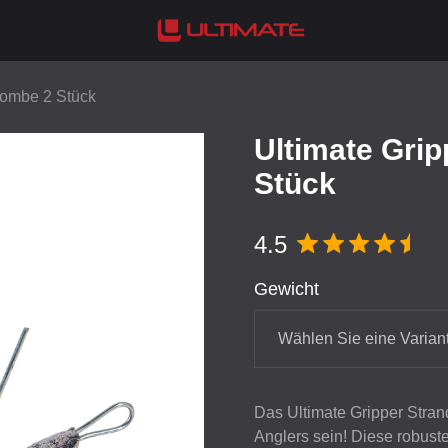
bombe 2 Stück
Ultimate Gri
Stück
4.5
Gewicht
Wählen Sie eine Varian
Das Ultimate Gripper Stran
Anglers sein! Diese robuste