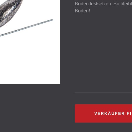
Boden festsetzen. So bleibt
Boden!
VERKÄUFER F