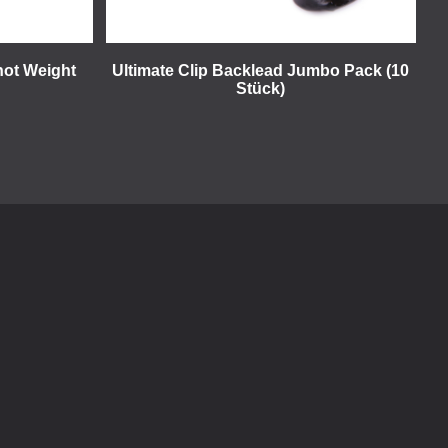
hot Weight
Ultimate Clip Backlead Jumbo Pack (10
Stück)