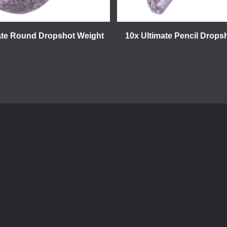
mate Round Dropshot Weight
10x Ultimate Pencil Drops