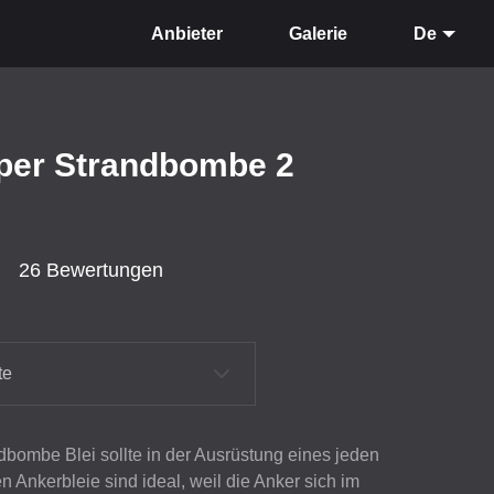
Anbieter
Galerie
De
pper Strandbombe 2
26 Bewertungen
te
dbombe Blei sollte in der Ausrüstung eines jeden
n Ankerbleie sind ideal, weil die Anker sich im