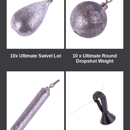
10x Ultimate Swivel Lot
10 x Ultimate Round
Dropshot Weight