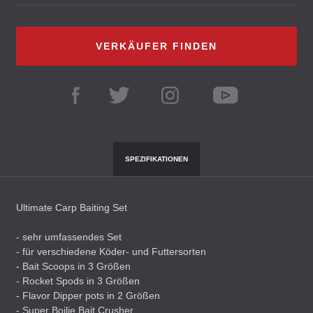
VERKÄUFER FINDEN
SPEZIFIKATIONEN
Ultimate Carp Baiting Set
- sehr umfassendes Set
- für verschiedene Köder- und Futtersorten
- Bait Scoops in 3 Größen
- Rocket Spods in 3 Größen
- Flavor Dipper pots in 2 Größen
- Super Boilie Bait Crusher