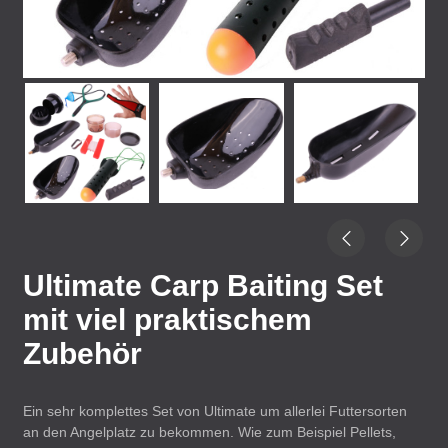
Ultimate Carp Baiting Set
mit viel praktischem
Zubehör
Ein sehr komplettes Set von Ultimate um allerlei Futtersorten
an den Angelplatz zu bekommen. Wie zum Beispiel Pellets,