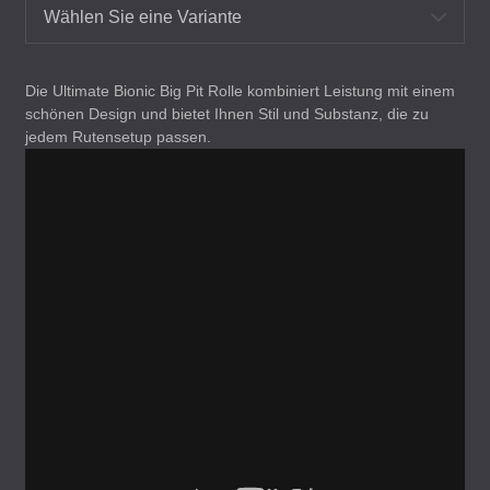
Wählen Sie eine Variante
Die Ultimate Bionic Big Pit Rolle kombiniert Leistung mit einem
schönen Design und bietet Ihnen Stil und Substanz, die zu
jedem Rutensetup passen.