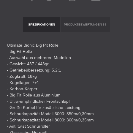
SPEZIFIKATIONEN
PRODUKTBEWERTUNGEN
69
Ultimate Bionic Big Pit Rolle
- Big Pit Rolle
- Auswahl aus mehreren Modellen
- Gewicht: 437 / 443gr
- Getriebeübersetzung: 5,2:1
- Zugkraft: 18kg
- Kugellager: 7+1
- Karbon-Körper
- Big Pit Rolle aus Aluminium
- Ultra-empfindlicher Frontschlupf
- Große Kurbel für zusätzliche Leistung
- Schnurkapazität Modell 6000: 350m/0,30mm
- Schnurkapazität Modell 8000: 360m/0,35mm
- Anti twist Schnurroller
- Klassischer Holzgriff