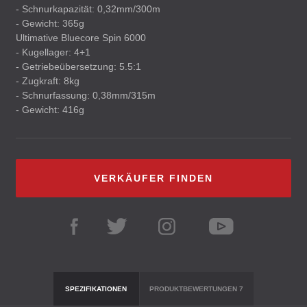
- Schnurkapazität: 0,32mm/300m
- Gewicht: 365g
Ultimative Bluecore Spin 6000
- Kugellager: 4+1
- Getriebeübersetzung: 5.5:1
- Zugkraft: 8kg
- Schnurfassung: 0,38mm/315m
- Gewicht: 416g
VERKÄUFER FINDEN
SPEZIFIKATIONEN
PRODUKTBEWERTUNGEN
7