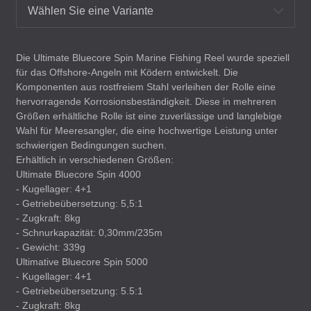
Wählen Sie eine Variante
Die Ultimate Bluecore Spin Marine Fishing Reel wurde speziell
für das Offshore-Angeln mit Ködern entwickelt. Die
Komponenten aus rostfreiem Stahl verleihen der Rolle eine
hervorragende Korrosionsbeständigkeit. Diese in mehreren
Größen erhältliche Rolle ist eine zuverlässige und langlebige
Wahl für Meeresangler, die eine hochwertige Leistung unter
schwierigen Bedingungen suchen.
Erhältlich in verschiedenen Größen:
Ultimate Bluecore Spin 4000
- Kugellager: 4+1
- Getriebeübersetzung: 5,5:1
- Zugkraft: 8kg
- Schnurkapazität: 0,30mm/235m
- Gewicht: 339g
Ultimative Bluecore Spin 5000
- Kugellager: 4+1
- Getriebeübersetzung: 5.5:1
- Zugkraft: 8kg