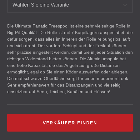
Wählen Sie eine Variante
Die Ultimate Fanatic Freespool ist eine sehr vielseitige Rolle in
Big-Pit-Qualität. Die Rolle ist mit 7 Kugellagern ausgestattet, die
dafür sorgen, dass alles im Inneren der Rolle reibungslos läuft
und sich dreht. Der vordere Schlupf und der Freilauf können
sehr präzise eingestellt werden, damit Sie in jeder Situation den
richtigen Widerstand bieten können. Die Aluminiumspule hat
eine hohe Kapazität, die das Angeln auf große Distanzen
ermöglicht, egal ob Sie einen Köder auswerfen oder ablegen.
Die mattschwarze Oberfläche sorgt für einen modernen Look.
Sehr empfehlenswert für das Distanzangeln und vielseitig
einsetzbar auf Seen, Teichen, Kanälen und Flüssen!
VERKÄUFER FINDEN