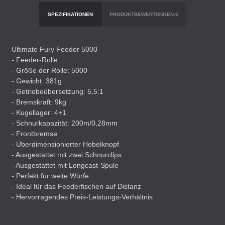
SPEZIFIKATIONEN
PRODUKTBEWERTUNGEN
6
Ultimate Fury Feeder 5000
- Feeder-Rolle
- Größe der Rolle: 5000
- Gewicht: 381g
- Getriebeübersetzung: 5,5:1
- Bremskraft: 9kg
- Kugellager: 4+1
- Schnurkapazität: 200m/0,28mm
- Frontbremse
- Überdimensionierter Hebelknopf
- Ausgestattet mit zwei Schnurclips
- Ausgestattet mit Longcast-Spule
- Perfekt für weite Würfe
- Ideal für das Feederfischen auf Distanz
- Hervorragendes Preis-Leistungs-Verhältnis