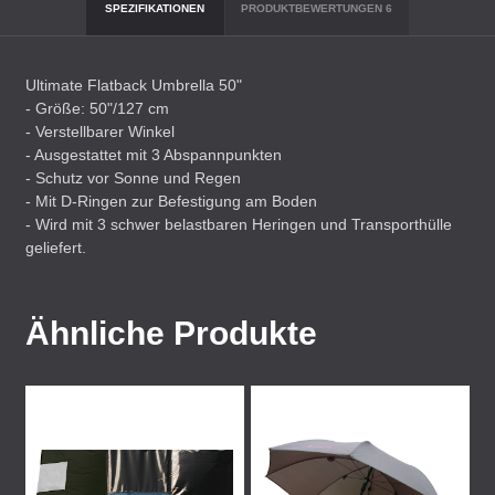
SPEZIFIKATIONEN
PRODUKTBEWERTUNGEN
6
Ultimate Flatback Umbrella 50"
- Größe: 50"/127 cm
- Verstellbarer Winkel
- Ausgestattet mit 3 Abspannpunkten
- Schutz vor Sonne und Regen
- Mit D-Ringen zur Befestigung am Boden
- Wird mit 3 schwer belastbaren Heringen und Transporthülle
geliefert.
Ähnliche Produkte