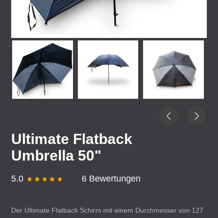
Ultimate Flatback
Umbrella 50"
5.0
6 Bewertungen
Der Ultimate Flatback Schirm mit einem Durchmesser von 127