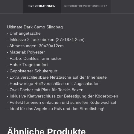
SPEZIFIKATIONEN
PRODUKTBEWERTUNGEN
17
Ultimate Dark Camo Slingbag
- Umhängetasche
- Inklusive 2 Tackleboxen (27×18×4.2cm)
- Abmessungen: 30×20×12cm
- Material: Polyester
- Farbe: Dunkles Tarnmuster
- Hoher Tragekomfort
- Gepolsterter Schultergurt
- Extra verschließbare Netztasche auf der Innenseite
- Hochwertige Reißverschlüsse mit Zugschlaufen
- Zwei Fächer mit Platz für Tackle-Boxen
- Inklusive Klettverschluss zur Befestigung der Köderboxen
- Perfekt für einen einfachen und schnellen Köderwechsel
- Ideal für das Angeln zu Fuß und das Streetfishing!
Ähnliche Produkte