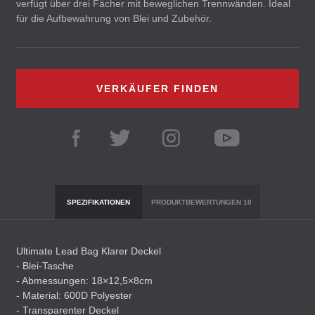
verfügt über drei Fächer mit beweglichen Trennwänden. Ideal
für die Aufbewahrung von Blei und Zubehör.
VERKÄUFER FINDEN
SPEZIFIKATIONEN
PRODUKTBEWERTUNGEN
10
Ultimate Lead Bag Klarer Deckel
- Blei-Tasche
- Abmessungen: 18×12,5×8cm
- Material: 600D Polyester
- Transparenter Deckel