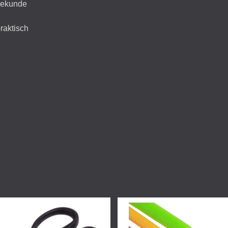
/Sekunde
raktisch