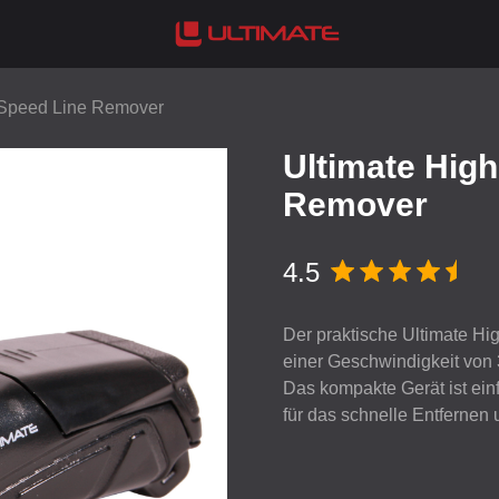
-Speed Line Remover
Ultimate Hig
Remover
4.5
Der praktische Ultimate Hi
einer Geschwindigkeit von 
Das kompakte Gerät ist ein
für das schnelle Entfernen