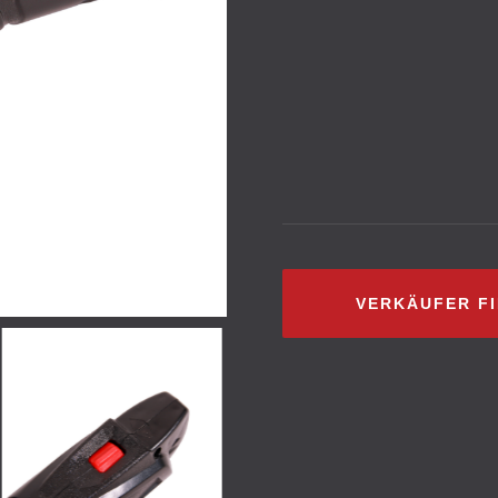
VERKÄUFER F