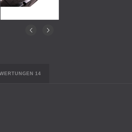
EWERTUNGEN
14