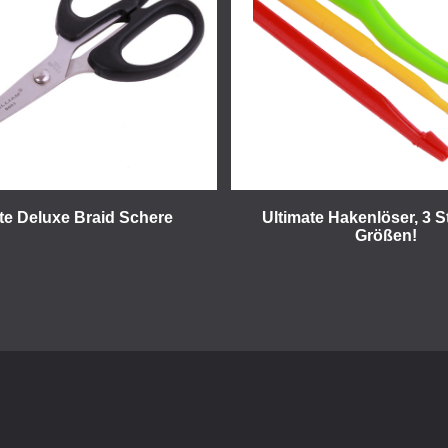
te Deluxe Braid Schere
Ultimate Hakenlöser, 3 S
Größen!