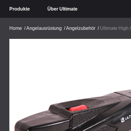
Produkte
Über Ultimate
Home
/
Angelausrüstung
/
Angelzubehör
/
Ultimate High