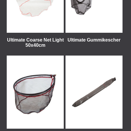
Ultimate Coarse Net Light
Ultimate Gummikescher
50x40cm