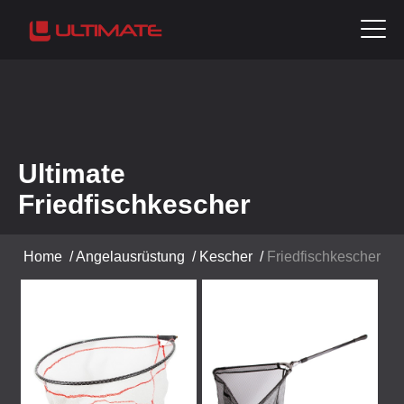
Ultimate
Friedfischkescher
Home
/
Angelausrüstung
/
Kescher
/
Friedfischkescher