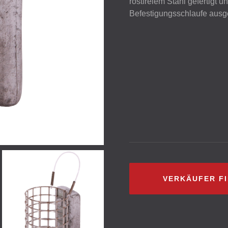
rostfreiem Stahl gefertigt 
Befestigungsschlaufe ausge
VERKÄUFER F