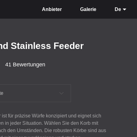
Anbieter
Galerie
De
nd Stainless Feeder
41 Bewertungen
te
st für präzise Würfe konzipiert und eignet sich
en in jeder Situation. Wählen Sie den Korb mit
nach den Umständen. Die robusten Körbe sind aus