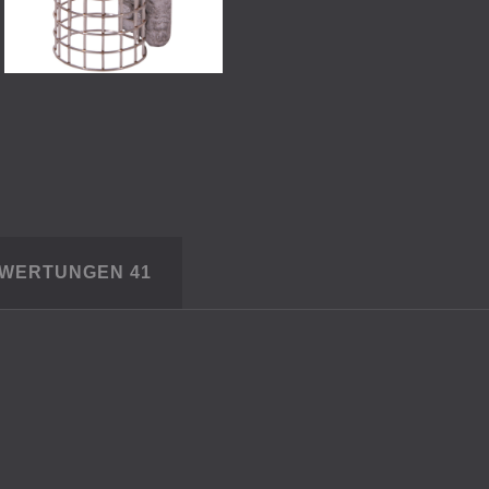
EWERTUNGEN
41