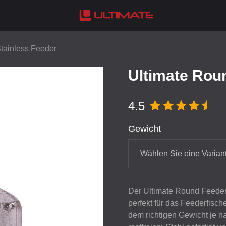
tainless Feeder
Ultimate Rou
4.5
Gewicht
Wählen Sie eine Varian
Der Ultimate Round Feeder i
perfekt für das Feederfisch
dem richtigen Gewicht je 