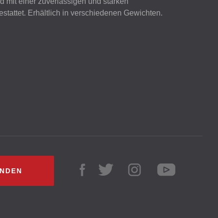
und mit einer zuverlässigen und starken
stattet. Erhältlich in verschiedenen Gewichten.
INDEN