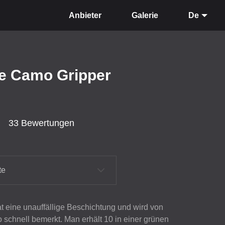
Anbieter
Galerie
De
te Camo Gripper
33 Bewertungen
te
at eine unauffällige Beschichtung und wird von
 schnell bemerkt. Man erhält 10 in einer grünen