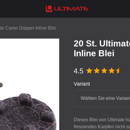
ate Camo Gripper Inline Blei
20 St. Ultima
Inline Blei
4.5
Variant
Wählen Sie eine Varian
Dieses Blei von Ultimate h
fressenden Karpfen nicht so