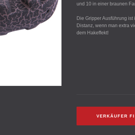
und 10 in einer braunen Far
Die Gripper Ausführung ist
Distanz, wenn man extra vie
dem Hakeffekt!
VERKÄUFER F