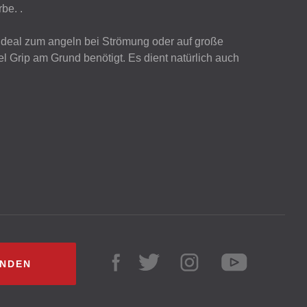
be. .
 ideal zum angeln bei Strömung oder auf große
l Grip am Grund benötigt. Es dient natürlich auch
INDEN