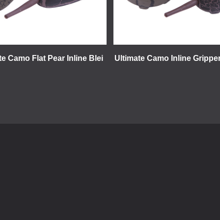
te Camo Flat Pear Inline Blei
Ultimate Camo Inline Gripper