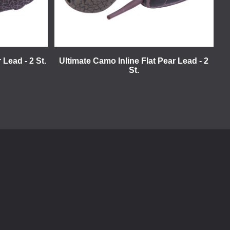
 Lead - 2 St.
Ultimate Camo Inline Flat Pear Lead - 2
St.