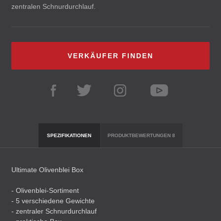
zentralen Schnurdurchlauf.
VERKÄUFER FINDEN
SPEZIFIKATIONEN
PRODUKTBEWERTUNGEN
8
Ultimate Olivenblei Box
- Olivenblei-Sortiment
- 5 verschiedene Gewichte
- zentraler Schnurdurchlauf