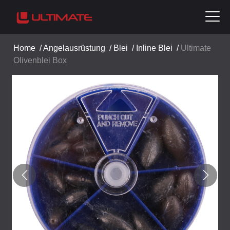
Home
/
Angelausrüstung
/
Blei
/
Inline Blei
/
Ultimate
Olivenblei Box