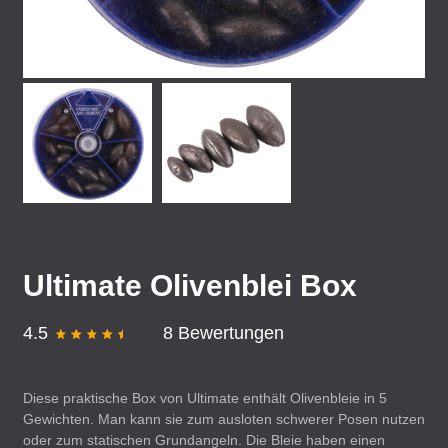
Ultimate Olivenblei Box
4.5
8 Bewertungen
Diese praktische Box von Ultimate enthält Olivenbleie in 5
Gewichten. Man kann sie zum ausloten schwerer Posen nutzen
oder zum statischen Grundangeln. Die Bleie haben einen