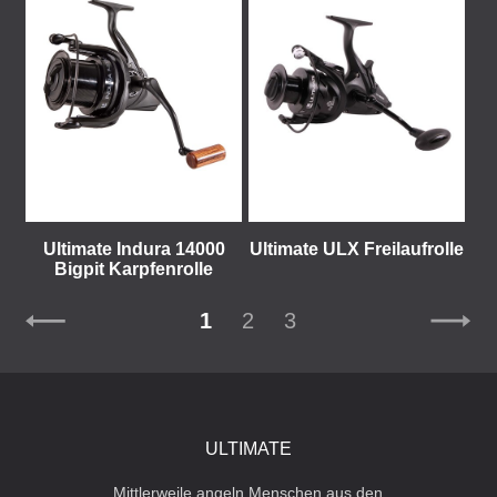
Ultimate Indura 14000
Ultimate ULX Freilaufrolle
Bigpit Karpfenrolle
1
2
3
ULTIMATE
Mittlerweile angeln Menschen aus den