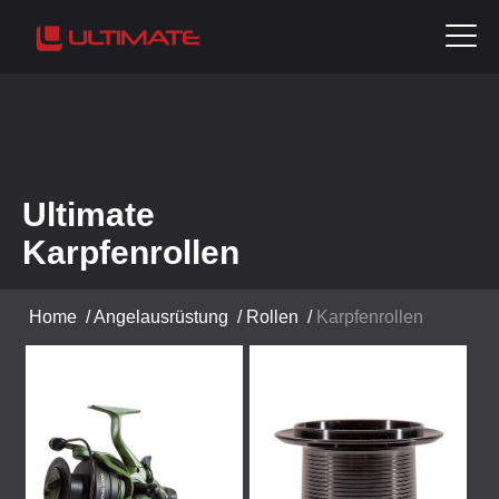
Ultimate
Karpfenrollen
Home
/
Angelausrüstung
/
Rollen
/
Karpfenrollen