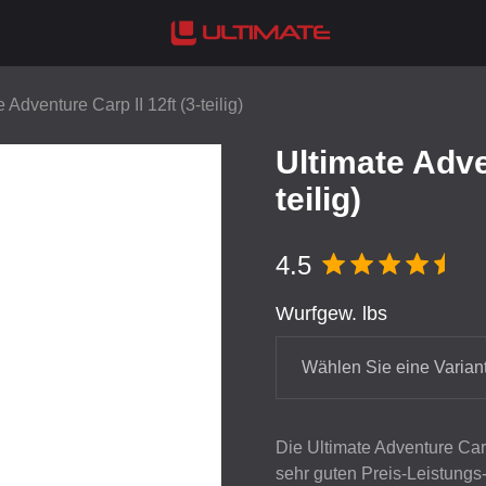
 Adventure Carp II 12ft (3-teilig)
Ultimate Adven
teilig)
4.5
Wurfgew. lbs
Wählen Sie eine Varian
Die Ultimate Adventure Carp
sehr guten Preis-Leistungs