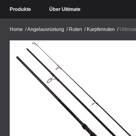
Produkte
Über Ultimate
Home
/
Angelausrüstung
/
Ruten
/
Karpfenruten
/
Ultimate