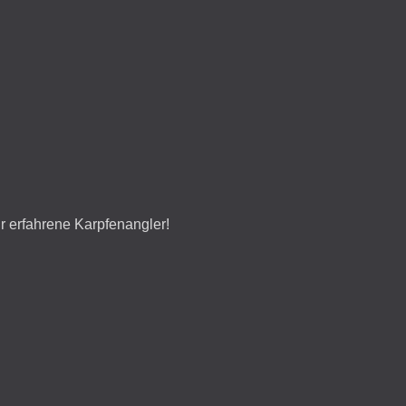
ür erfahrene Karpfenangler!