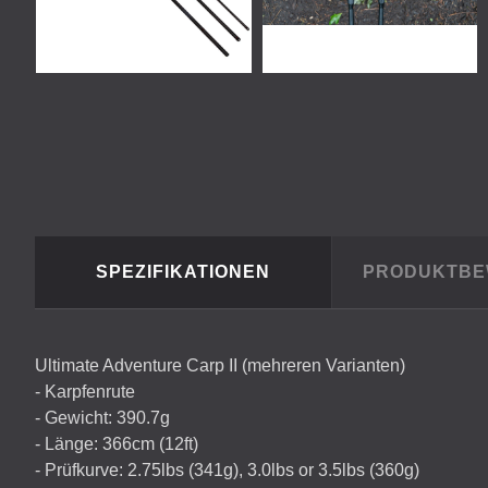
SPEZIFIKATIONEN
PRODUKTB
Ultimate Adventure Carp II (mehreren Varianten)
- Karpfenrute
- Gewicht: 390.7g
- Länge: 366cm (12ft)
- Prüfkurve: 2.75lbs (341g), 3.0lbs or 3.5lbs (360g)