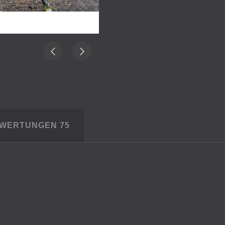
EWERTUNGEN
75