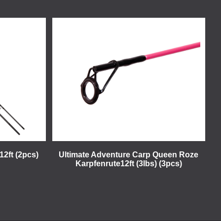
12ft (2pcs)
Ultimate Adventure Carp Queen Roze
Karpfenrute12ft (3lbs) (3pcs)