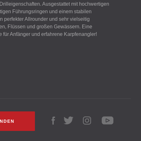
rilleigenschaften. Ausgestattet mit hochwertigen
igen Führungsringen und einem stabilen
in perfekter Allrounder und sehr vielseitig
een, Flüssen und großen Gewässern. Eine
 für Anfänger und erfahrene Karpfenangler!
INDEN