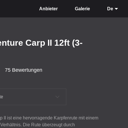
Anbieter
Galerie
De
ture Carp II 12ft (3-
75 Bewertungen
te
 II ist eine hervorragende Karpfenrute mit einem
-Verhältnis. Die Rute überzeugt durch