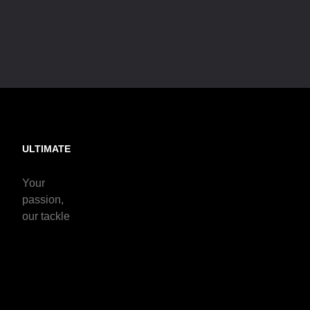
ULTIMATE
Your
passion,
our tackle