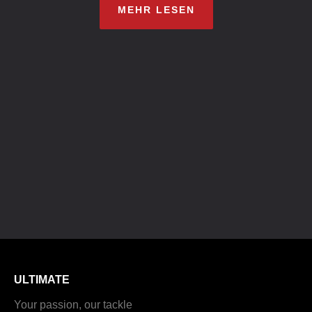
MEHR LESEN
ULTIMATE
Your passion, our tackle