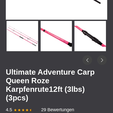
Ultimate Adventure Carp
Queen Roze
Karpfenrute12ft (3lbs)
(3pcs)
4.5
29 Bewertungen