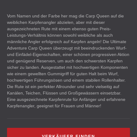
Vom Namen und der Farbe her mag die Carp Queen auf die
weiblichen Karpfenangler abzielen, aber mit dieser
ausgezeichneten Rute mit einem ebenso guten Preis-
Leistungs-Verhältnis können sowohl weibliche als auch
männliche Angler erfolgreich auf Karpfen angeln! Die Ultimate
Adventure Carp Queen überzeugt mit beeindruckenden Wurf-
und Einfädel-Eigenschaften, einer schönen progressiven Aktion
und genügend Reserven, um auch den schwersten Karpfen
sicher zu landen. Ausgestattet mit hochwertigen Komponenten
wie einem gewellten Gummigriff für guten Halt beim Wurf,
hochwertigen Führungsösen und einem stabilen Rollenhalter.
Die Rute ist ein perfekter Allrounder und sehr vielseitig auf
Kanälen, Teichen, Flüssen und Großgewässern einsetzbar.
Eine ausgezeichnete Karpfenrute für Anfänger und erfahrene
Karpfenangler, geeignet für Frauen und Männer!
VERKÄUFER FINDEN