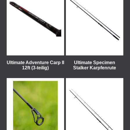
Ultimate Adventure Carp II
Ultimate Specimen
12ft (3-teilig)
Stalker Karpfenrute