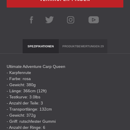
SPEZIFIKATIONEN
PRODUKTBEWERTUNGEN
29
Ultimate Adventure Carp Queen
- Karpfenrute
- Farbe: rosa
- Gewicht: 380g
- Länge: 366cm (12ft)
- Testkurve: 3.0lbs
- Anzahl der Teile: 3
- Transportlänge: 132cm
- Gewicht: 372g
- Griff: rutschfester Gummi
- Anzahl der Ringe: 6