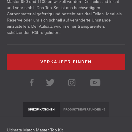
Master 950 und 1100 entwickelt worden. Die Teile sind leicht
und sehr stabil. Das Top-Set ist aus hochwertigem
Carbonmaterial gefertigt und besteht aus drei Teilen. Ideal als
Reserve oder um sich schnell auf veränderte Umstände
einzustellen. Der Aufsatz wird in einer transparenten,
schützenden Röhre geliefert.
VERKÄUFER FINDEN
SPEZIFIKATIONEN
PRODUKTBEWERTUNGEN
42
Ultimate Match Master Top Kit