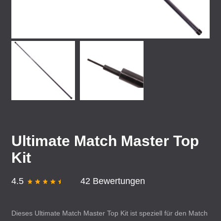
Ultimate Match Master Top
Kit
4.5
42 Bewertungen
Dieses Ultimate Match Master Top Kit ist speziell für den Match