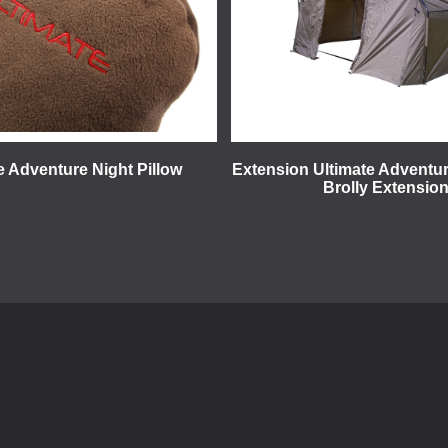
e Adventure Night Pillow
Extension Ultimate Adventu
Brolly Extensio