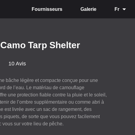
Fournisseurs
Galerie
Fr
 Camo Tarp Shelter
10 Avis
une bâche légère et compacte conçue pour une
bord de l’eau. Le matériau de camouflage
e une protection fiable contre la pluie et le soleil,
obtenir de l’ombre supplémentaire ou comme abri à
he est livrée avec un sac de rangement, des
 piquets, de sorte que vous pouvez facilement
c vous sur votre lieu de pêche.