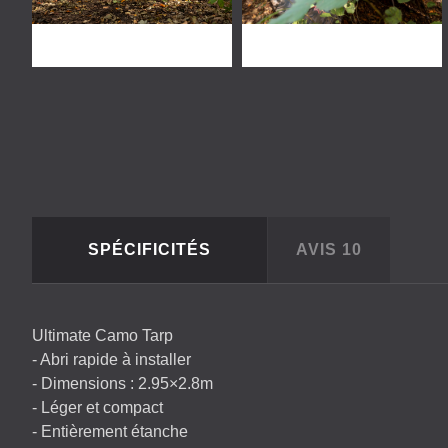
SPÉCIFICITÉS
AVIS
10
Ultimate Camo Tarp
- Abri rapide à installer
- Dimensions : 2.95×2.8m
- Léger et compact
- Entièrement étanche