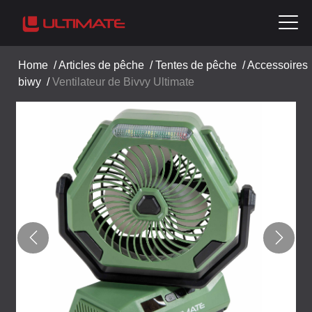
Home
/
Articles de pêche
/
Tentes de pêche
/
Accessoires
biwy
/
Ventilateur de Bivvy Ultimate